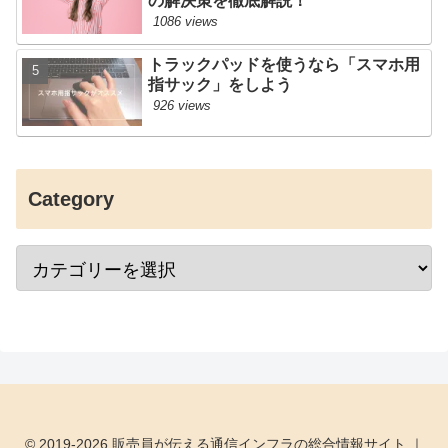
の解決策を徹底解説！
1086 views
トラックパッドを使うなら「スマホ用
指サック」をしよう
926 views
Category
© 2019-2026 販売員が伝える通信インフラの総合情報サイト ｜