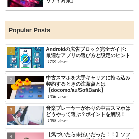
リティ対策」
Popular Posts
Androidの広告ブロック完全ガイド:
最適なアプリの選び方と設定のヒント
1709 views
中古スマホを大手キャリアに持ち込み
契約するときの注意点とは
【docomo/au/SoftBank】
1336 views
音楽プレーヤーがわりの中古スマホは
どうやって選ぶ？ポイントを解説！
1088 views
【気づいたら未払いだった！！】ソフ