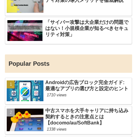
ティ対策の導入メリットを徹底解説
「サイバー攻撃は大企業だけの問題で
はない！小規模企業が知るべきセキュ
リティ対策」
Popular Posts
Androidの広告ブロック完全ガイド:
最適なアプリの選び方と設定のヒント
1710 views
中古スマホを大手キャリアに持ち込み
契約するときの注意点とは
【docomo/au/SoftBank】
1338 views