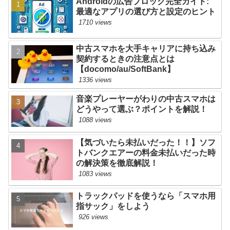
Androidの広告ブロック完全ガイド:
最適なアプリの選び方と設定のヒント
1710 views
中古スマホを大手キャリアに持ち込み
契約するときの注意点とは
【docomo/au/SoftBank】
1336 views
音楽プレーヤーがわりの中古スマホは
どうやって選ぶ？ポイントを解説！
1088 views
【気づいたら未払いだった！！】ソフ
トバンクエアーの料金未払いだった時
の解決策を徹底解説！
1083 views
トラックパッドを使うなら「スマホ用
指サック」をしよう
926 views