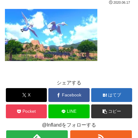
2020.06.17
シェアする
X
Facebook
はてブ
Pocket
LINE
コピー
@Inflandをフォローする