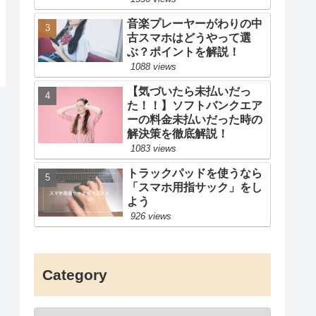
音楽プレーヤーがわりの中
古スマホはどうやって選
ぶ？ポイントを解説！
1088 views
【気づいたら未払いだっ
た！！】ソフトバンクエア
ーの料金未払いだった時の
解決策を徹底解説！
1083 views
トラックパッドを使うなら
「スマホ用指サック」をし
よう
926 views
Category