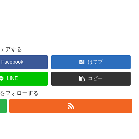
ェアする
Facebook
はてブ
LINE
コピー
andをフォローする