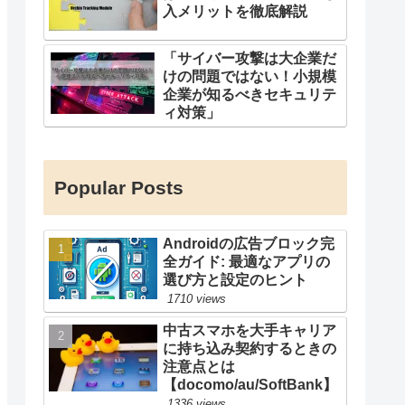
入メリットを徹底解説
「サイバー攻撃は大企業だ
けの問題ではない！小規模
企業が知るべきセキュリテ
ィ対策」
Popular Posts
Androidの広告ブロック完
全ガイド: 最適なアプリの
選び方と設定のヒント
1710 views
中古スマホを大手キャリア
に持ち込み契約するときの
注意点とは
【docomo/au/SoftBank】
1336 views