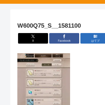
W600Q75_S__1581100
X
Facebook
はてブ