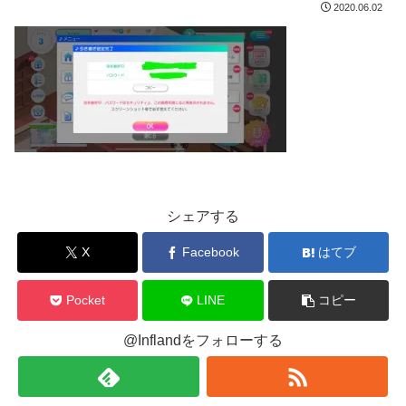
2020.06.02
シェアする
X
Facebook
はてブ
Pocket
LINE
コピー
@Inflandをフォローする