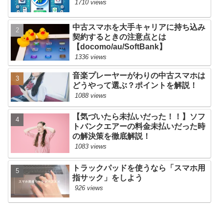
1710 views
中古スマホを大手キャリアに持ち込み
契約するときの注意点とは
【docomo/au/SoftBank】
1336 views
音楽プレーヤーがわりの中古スマホは
どうやって選ぶ？ポイントを解説！
1088 views
【気づいたら未払いだった！！】ソフ
トバンクエアーの料金未払いだった時
の解決策を徹底解説！
1083 views
トラックパッドを使うなら「スマホ用
指サック」をしよう
926 views