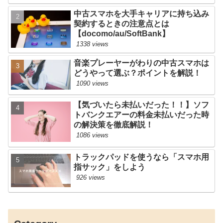
中古スマホを大手キャリアに持ち込み
契約するときの注意点とは
【docomo/au/SoftBank】
1338 views
音楽プレーヤーがわりの中古スマホは
どうやって選ぶ？ポイントを解説！
1090 views
【気づいたら未払いだった！！】ソフ
トバンクエアーの料金未払いだった時
の解決策を徹底解説！
1086 views
トラックパッドを使うなら「スマホ用
指サック」をしよう
926 views