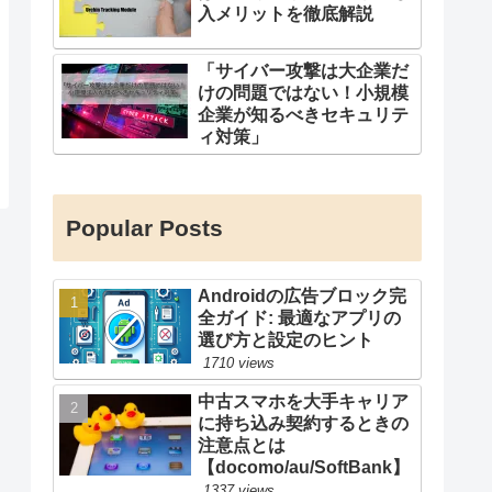
入メリットを徹底解説
「サイバー攻撃は大企業だ
けの問題ではない！小規模
企業が知るべきセキュリテ
ィ対策」
Popular Posts
Androidの広告ブロック完
全ガイド: 最適なアプリの
選び方と設定のヒント
1710 views
中古スマホを大手キャリア
に持ち込み契約するときの
注意点とは
【docomo/au/SoftBank】
1337 views