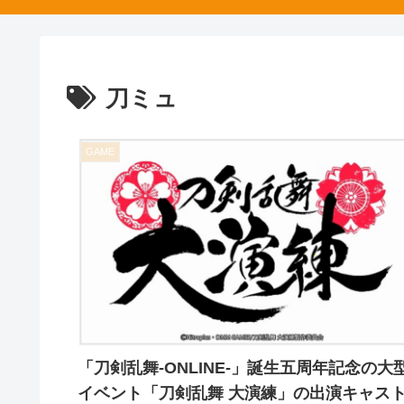
刀ミュ
GAME
「刀剣乱舞-ONLINE-」誕生五周年記念の大
イベント「刀剣乱舞 大演練」の出演キャス