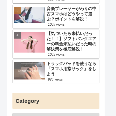
音楽プレーヤーがわりの中
古スマホはどうやって選
ぶ？ポイントを解説！
1089 views
【気づいたら未払いだっ
た！！】ソフトバンクエア
ーの料金未払いだった時の
解決策を徹底解説！
1083 views
トラックパッドを使うなら
「スマホ用指サック」をし
よう
926 views
Category