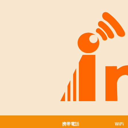
携帯電話
WiFi