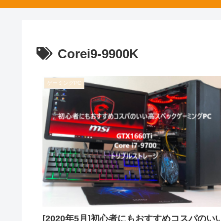
Corei9-9900K
ゲーミングPC
[2020年5月]初心者にもおすすめコスパのい