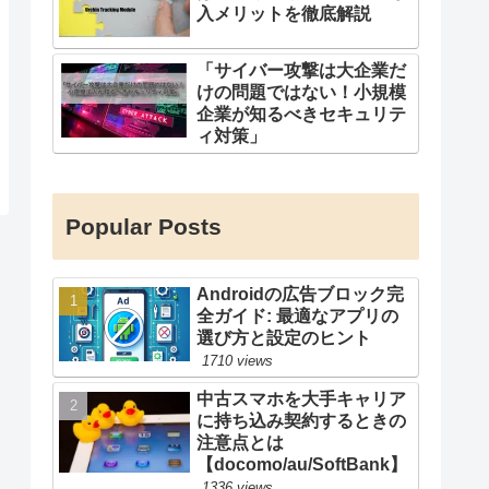
入メリットを徹底解説
「サイバー攻撃は大企業だ
けの問題ではない！小規模
企業が知るべきセキュリテ
ィ対策」
Popular Posts
Androidの広告ブロック完
全ガイド: 最適なアプリの
選び方と設定のヒント
1710 views
中古スマホを大手キャリア
に持ち込み契約するときの
注意点とは
【docomo/au/SoftBank】
1336 views