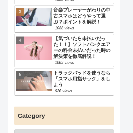
音楽プレーヤーがわりの中
古スマホはどうやって選
ぶ？ポイントを解説！
1088 views
【気づいたら未払いだっ
た！！】ソフトバンクエア
ーの料金未払いだった時の
解決策を徹底解説！
1083 views
トラックパッドを使うなら
「スマホ用指サック」をし
よう
926 views
Category