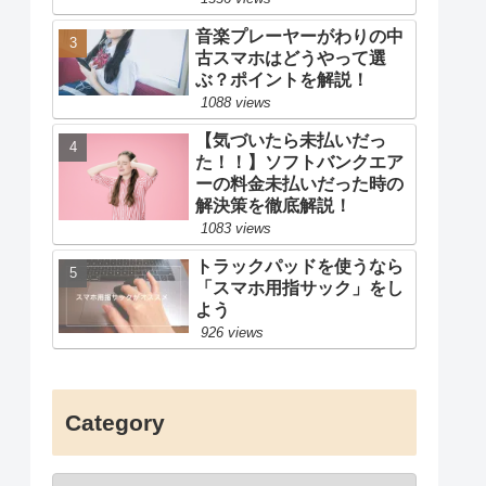
音楽プレーヤーがわりの中
古スマホはどうやって選
ぶ？ポイントを解説！
1088 views
【気づいたら未払いだっ
た！！】ソフトバンクエア
ーの料金未払いだった時の
解決策を徹底解説！
1083 views
トラックパッドを使うなら
「スマホ用指サック」をし
よう
926 views
Category