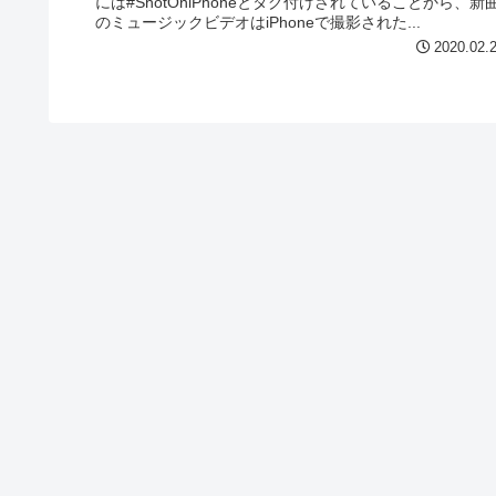
には#ShotOniPhoneとタグ付けされていることから、新
のミュージックビデオはiPhoneで撮影された...
2020.02.