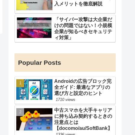
入メリットを徹底解説
「サイバー攻撃は大企業だ
けの問題ではない！小規模
企業が知るべきセキュリテ
ィ対策」
Popular Posts
Androidの広告ブロック完
全ガイド: 最適なアプリの
選び方と設定のヒント
1710 views
中古スマホを大手キャリア
に持ち込み契約するときの
注意点とは
【docomo/au/SoftBank】
1336 views