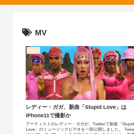
MV
iPhone
レディー・ガガ、新曲「Stupid Love」は
iPhone11で撮影か
アーティストのレディー・ガガが、Twitterで新曲「Stupid
Love」のミュージックビデオを一部公開しました。 Twee