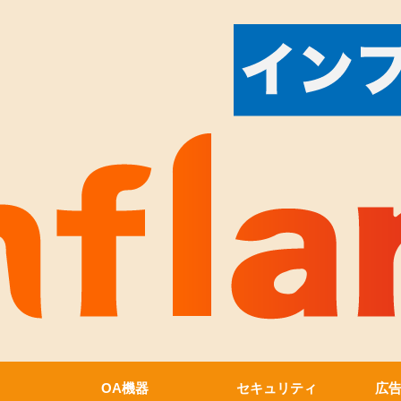
OA機器
セキュリティ
広