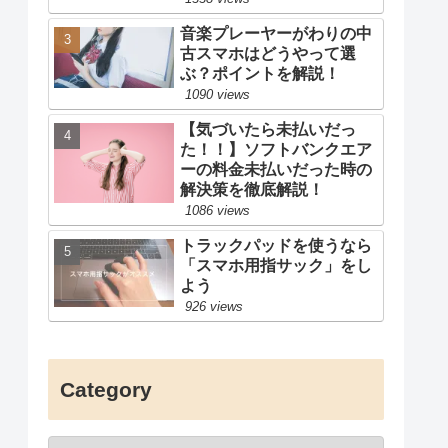
音楽プレーヤーがわりの中
古スマホはどうやって選
ぶ？ポイントを解説！
1090 views
【気づいたら未払いだっ
た！！】ソフトバンクエア
ーの料金未払いだった時の
解決策を徹底解説！
1086 views
トラックパッドを使うなら
「スマホ用指サック」をし
よう
926 views
Category