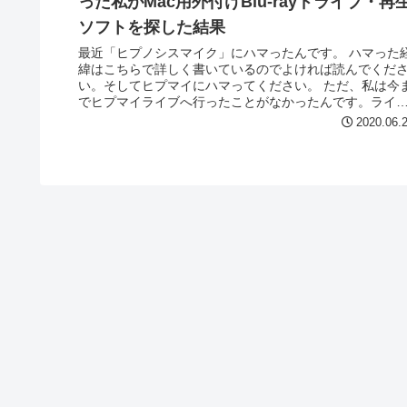
った私がMac用外付けBlu-rayドライブ・再
ソフトを探した結果
最近「ヒプノシスマイク」にハマったんです。 ハマった
緯はこちらで詳しく書いているのでよければ読んでくだ
い。そしてヒプマイにハマってください。 ただ、私は今
でヒプマイライブへ行ったことがなかったんです。ライ
映像を観たいなぁと思っていま...
2020.06.