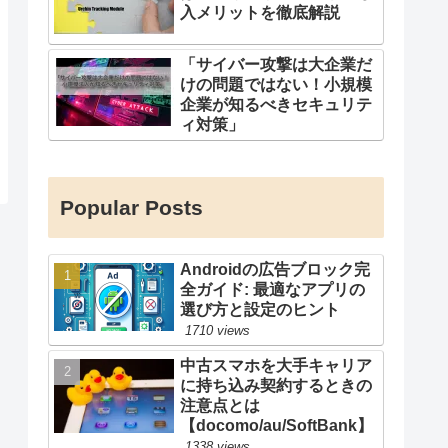
入メリットを徹底解説
「サイバー攻撃は大企業だ
けの問題ではない！小規模
企業が知るべきセキュリテ
ィ対策」
Popular Posts
Androidの広告ブロック完
全ガイド: 最適なアプリの
選び方と設定のヒント
1710 views
中古スマホを大手キャリア
に持ち込み契約するときの
注意点とは
【docomo/au/SoftBank】
1338 views