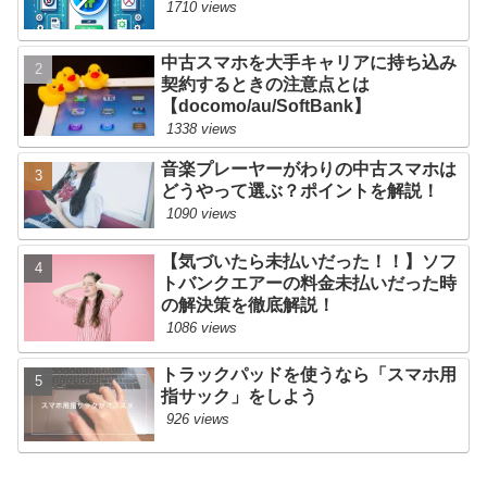
1710 views
中古スマホを大手キャリアに持ち込み
契約するときの注意点とは
【docomo/au/SoftBank】
1338 views
音楽プレーヤーがわりの中古スマホは
どうやって選ぶ？ポイントを解説！
1090 views
【気づいたら未払いだった！！】ソフ
トバンクエアーの料金未払いだった時
の解決策を徹底解説！
1086 views
トラックパッドを使うなら「スマホ用
指サック」をしよう
926 views