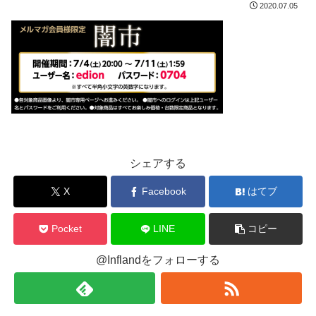
2020.07.05
シェアする
X
Facebook
はてブ
Pocket
LINE
コピー
@Inflandをフォローする