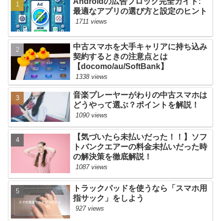
Androidの広告ブロック完全ガイド:
最適なアプリの選び方と設定のヒント
1711 views
中古スマホを大手キャリアに持ち込み
契約するときの注意点とは
【docomo/au/SoftBank】
1338 views
音楽プレーヤーがわりの中古スマホは
どうやって選ぶ？ポイントを解説！
1090 views
【気づいたら未払いだった！！】ソフ
トバンクエアーの料金未払いだった時
の解決策を徹底解説！
1087 views
トラックパッドを使うなら「スマホ用
指サック」をしよう
927 views