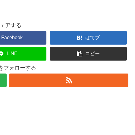
ェアする
Facebook
はてブ
LINE
コピー
eiをフォローする