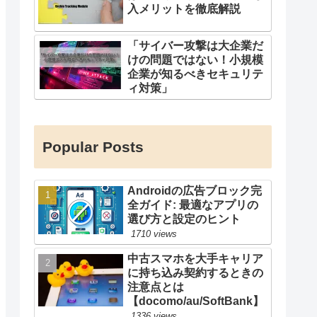
入メリットを徹底解説
「サイバー攻撃は大企業だ
けの問題ではない！小規模
企業が知るべきセキュリテ
ィ対策」
Popular Posts
Androidの広告ブロック完
全ガイド: 最適なアプリの
選び方と設定のヒント
1710 views
中古スマホを大手キャリア
に持ち込み契約するときの
注意点とは
【docomo/au/SoftBank】
1336 views