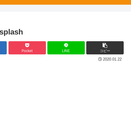
splash
Pocket
LINE
コピー
2020.01.22