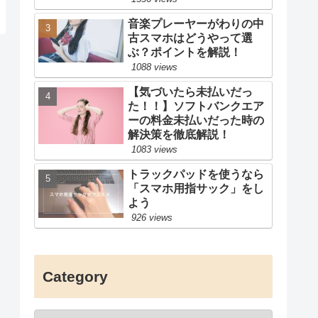
音楽プレーヤーがわりの中
古スマホはどうやって選
ぶ？ポイントを解説！
1088 views
【気づいたら未払いだっ
た！！】ソフトバンクエア
ーの料金未払いだった時の
解決策を徹底解説！
1083 views
トラックパッドを使うなら
「スマホ用指サック」をし
よう
926 views
Category