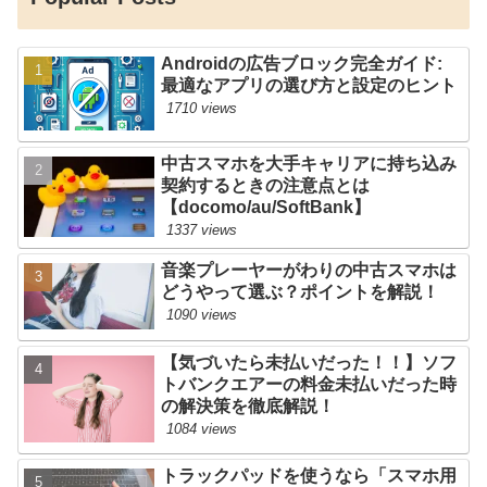
Androidの広告ブロック完全ガイド:
最適なアプリの選び方と設定のヒント
1710 views
中古スマホを大手キャリアに持ち込み
契約するときの注意点とは
【docomo/au/SoftBank】
1337 views
音楽プレーヤーがわりの中古スマホは
どうやって選ぶ？ポイントを解説！
1090 views
【気づいたら未払いだった！！】ソフ
トバンクエアーの料金未払いだった時
の解決策を徹底解説！
1084 views
トラックパッドを使うなら「スマホ用