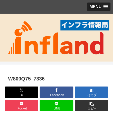
MENU
W800Q75_7336
X
Facebook
はてブ
Pocket
LINE
コピー