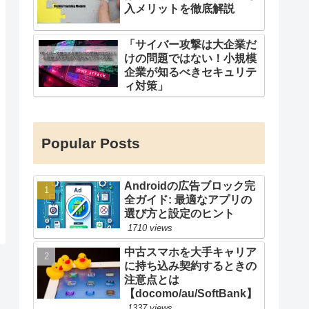
入メリットを徹底解説
「サイバー攻撃は大企業だ
けの問題ではない！小規模
企業が知るべきセキュリテ
ィ対策」
Popular Posts
Androidの広告ブロック完
全ガイド: 最適なアプリの
選び方と設定のヒント
1710 views
中古スマホを大手キャリア
に持ち込み契約するときの
注意点とは
【docomo/au/SoftBank】
1337 views