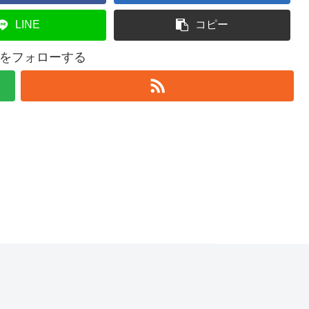
LINE
コピー
andをフォローする