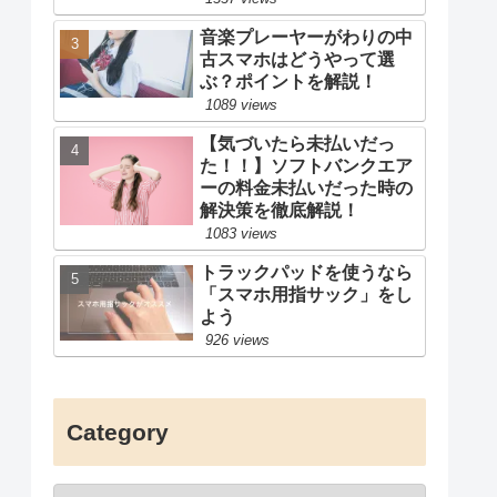
音楽プレーヤーがわりの中
古スマホはどうやって選
ぶ？ポイントを解説！
1089 views
【気づいたら未払いだっ
た！！】ソフトバンクエア
ーの料金未払いだった時の
解決策を徹底解説！
1083 views
トラックパッドを使うなら
「スマホ用指サック」をし
よう
926 views
Category