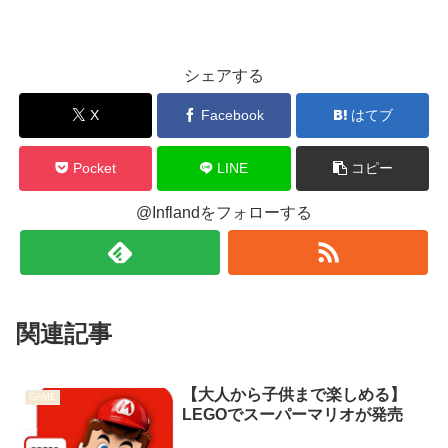
シェアする
X
Facebook
はてブ
Pocket
LINE
コピー
@Inflandをフォローする
関連記事
【大人から子供まで楽しめる】
GAME
LEGOでスーパーマリオが発売