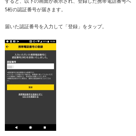
すると、以下の画面が表示され、登録した携帯電話番号へ
5桁の認証番号が届きます。
届いた認証番号を入力して「登録」をタップ。