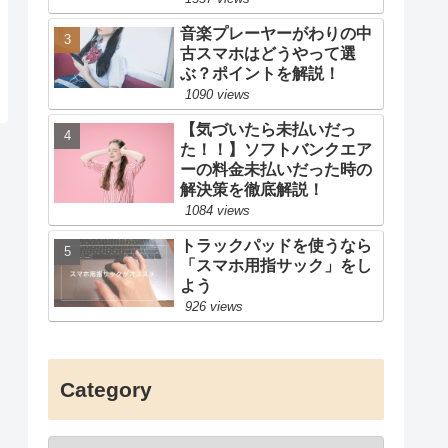
音楽プレーヤーがわりの中
古スマホはどうやって選
ぶ？ポイントを解説！
1090 views
【気づいたら未払いだっ
た！！】ソフトバンクエア
ーの料金未払いだった時の
解決策を徹底解説！
1084 views
トラックパッドを使うなら
「スマホ用指サック」をし
よう
926 views
Category