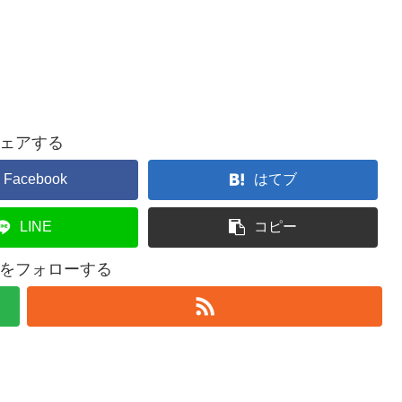
ェアする
Facebook
はてブ
LINE
コピー
andをフォローする