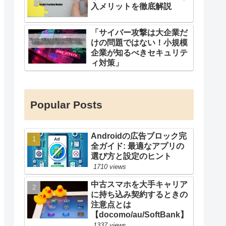
入メリットを徹底解説
「サイバー攻撃は大企業だ
けの問題ではない！小規模
企業が知るべきセキュリテ
ィ対策」
Popular Posts
Androidの広告ブロック完
全ガイド: 最適なアプリの
選び方と設定のヒント
1710 views
中古スマホを大手キャリア
に持ち込み契約するときの
注意点とは
【docomo/au/SoftBank】
1337 views