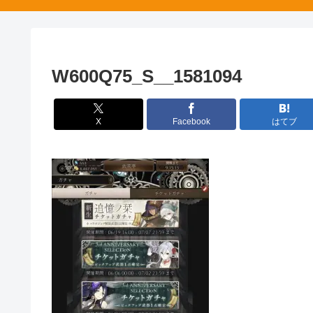
W600Q75_S__1581094
X
Facebook
はてブ