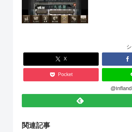
シ
X
Pocket
@Infl
関連記事