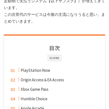
定額制で支払うシステム【以下サブスク】）が増えてきて
います。
この次世代のサービスは今後の主流になりうると思い、ま
とめていきます。
目次
CLOSE
PlayStation Now
Origin Access＆EA Access
Xbox Game Pass
Humble Choice
Apple Arcade