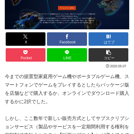
X
Facebook
はてブ
Pocket
LINE
コピー
2020.05.07
今までの据置型家庭用ゲーム機やポータブルゲーム機、ス
マートフォンでゲームをプレイするとしたらパッケージ版
を店舗などで購入するか、オンラインでダウンロード購入
するかに2択でした。
しかし、ここ数年で新しい販売方式としてサブスクリプシ
ョンサービス（製品やサービスを一定期間利用する権利を