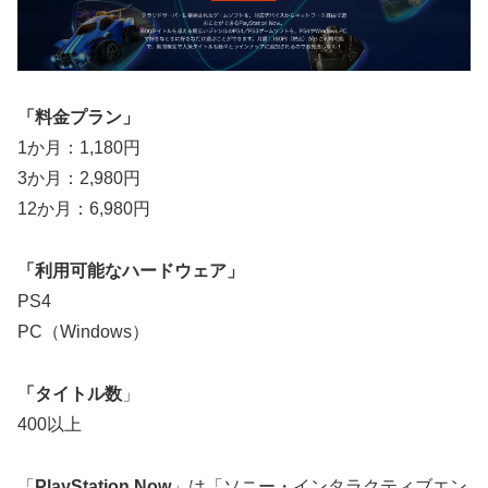
「料金プラン」
1か月：1,180円
3か月：2,980円
12か月：6,980円
「利用可能なハードウェア」
PS4
PC（Windows）
「タイトル数
」
400以上
「
PlayStation Now
」は「ソニー・インタラクティブエン