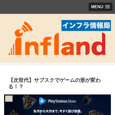
MENU
【次世代】サブスクでゲームの形が変わ
る！？
WiFi