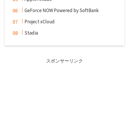
GeForce NOW Powered by SoftBank
Project xCloud
Stadia
スポンサーリンク