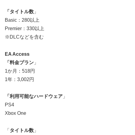
「タイトル数
」
Basic：280以上
Premier：330以上
※DLCなどを含む
EA Access
「料金プラン
」
1か月：518円
1年：3,002円
「利用可能なハードウェア
」
PS4
Xbox One
「
タイトル数
」