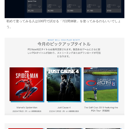
初めて使ってみる人は100円で試せる「7日間体験」を使ってみるのもいいでしょ
う。