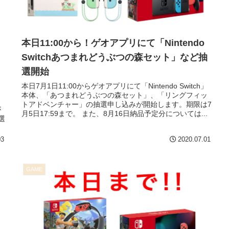
本日11:00から！ゲオアプリにて「Nintendo
Switchあつまれどうぶつの森セット」など抽
選開始
本日7月1日11:00からゲオアプリにて「Nintendo Switch」
本体、「あつまれどうぶつの森セット」、「リングフィッ
トアドベンチャー」の抽選申し込みが開始します。期限は7
が
月5日17:59まで。 また、8月16日納品予定分については...
選
03
2020.07.01
GAME