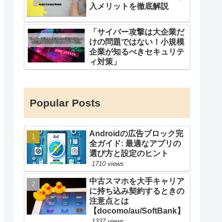
入メリットを徹底解説
「サイバー攻撃は大企業だ
けの問題ではない！小規模
企業が知るべきセキュリテ
ィ対策」
Popular Posts
Androidの広告ブロック完
全ガイド: 最適なアプリの
選び方と設定のヒント
1710 views
中古スマホを大手キャリア
に持ち込み契約するときの
注意点とは
【docomo/au/SoftBank】
1337 views