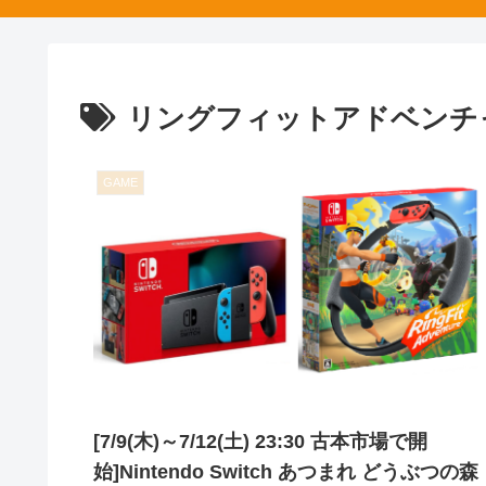
リングフィットアドベンチ
GAME
[7/9(木)～7/12(土) 23:30 古本市場で開
始]Nintendo Switch あつまれ どうぶつの森