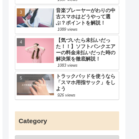
音楽プレーヤーがわりの中
古スマホはどうやって選
ぶ？ポイントを解説！
1089 views
【気づいたら未払いだっ
た！！】ソフトバンクエア
ーの料金未払いだった時の
解決策を徹底解説！
1083 views
トラックパッドを使うなら
「スマホ用指サック」をし
よう
926 views
Category