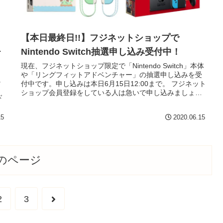
【本日最終日!!】フジネットショップで
チ
Nintendo Switch抽選申し込み受付中！
現在、フジネットショップ限定で「Nintendo Switch」本体
や「リングフィットアドベンチャー」の抽選申し込みを受
に
付中です。申し込みは本日6月15日12:00まで。 フジネット
ショップ会員登録をしている人は急いで申し込みましょ
ド
う！ 申...
15
2020.06.15
のページ
次
2
3
へ