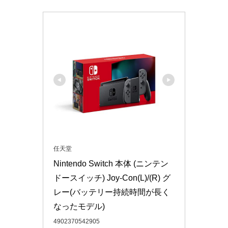
任天堂
Nintendo Switch 本体 (ニンテン
ドースイッチ) Joy-Con(L)/(R) グ
レー(バッテリー持続時間が長く
なったモデル)
4902370542905