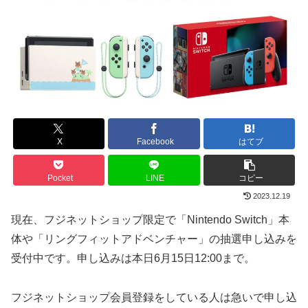
X
Facebook
はてブ
Pocket
LINE
コピー
2023.12.19
現在、フジネットショップ限定で「Nintendo Switch」本
体や「リングフィットアドベンチャー」の抽選申し込みを
受付中です。申し込みは本日6月15日12:00まで。
フジネットショップ会員登録をしている人は急いで申し込