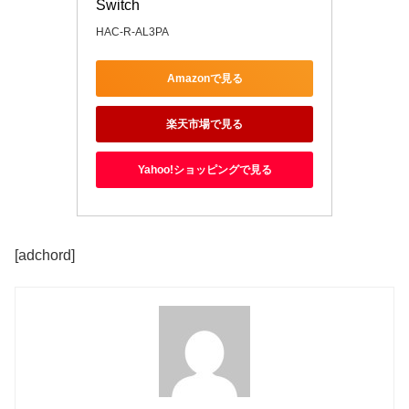
Switch
HAC-R-AL3PA
Amazonで見る
楽天市場で見る
Yahoo!ショッピングで見る
[adchord]