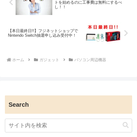
トを始めるのに工事費は無料にするべ
し！！
【本日最終日!!】フジネットショップで
Nintendo Switch抽選申し込み受付中！
ホーム
ガジェット
パソコン周辺機器
Search