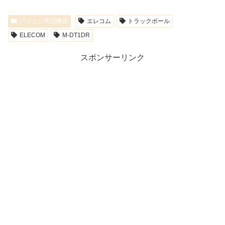
パソコン周辺機器
エレコム
トラックボール
ELECOM
M-DT1DR
スポンサーリンク