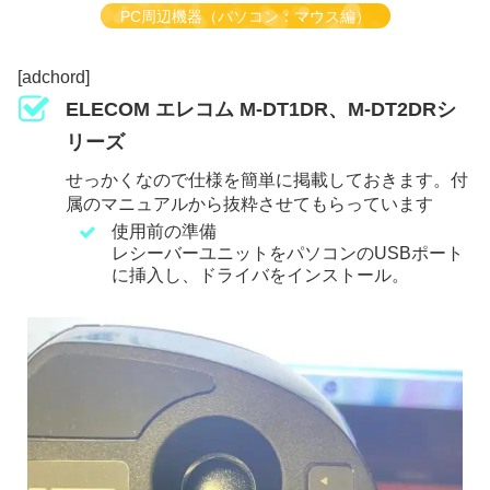
PC周辺機器（パソコン：マウス編）
[adchord]
ELECOM エレコム M-DT1DR、M-DT2DRシ
リーズ
せっかくなので仕様を簡単に掲載しておきます。付
属のマニュアルから抜粋させてもらっています
使用前の準備
レシーバーユニットをパソコンのUSBポート
に挿入し、ドライバをインストール。