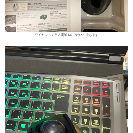
ワイヤレスで単３電池1本でだいぶ持ちます