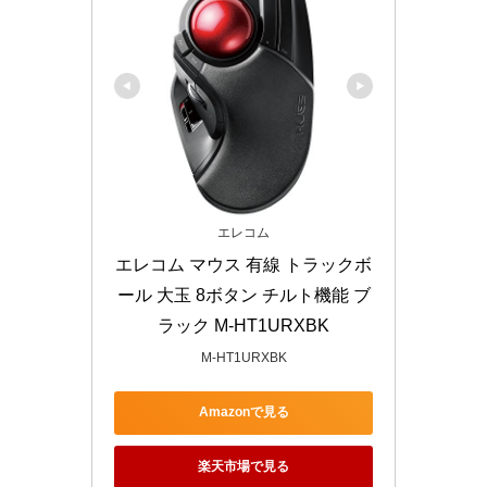
エレコム
エレコム マウス 有線 トラックボ
ール 大玉 8ボタン チルト機能 ブ
ラック M-HT1URXBK
M-HT1URXBK
Amazonで見る
楽天市場で見る