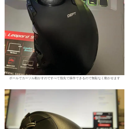
ボールでカーソル動かすのですべて指先で操作できるので無駄なく動かせます