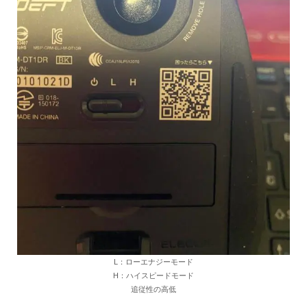
L：ローエナジーモード
H：ハイスピードモード
追従性の高低