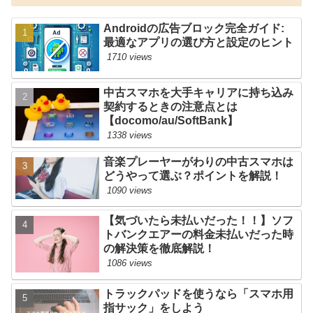
Androidの広告ブロック完全ガイド:
最適なアプリの選び方と設定のヒント
1710 views
中古スマホを大手キャリアに持ち込み
契約するときの注意点とは
【docomo/au/SoftBank】
1338 views
音楽プレーヤーがわりの中古スマホは
どうやって選ぶ？ポイントを解説！
1090 views
【気づいたら未払いだった！！】ソフ
トバンクエアーの料金未払いだった時
の解決策を徹底解説！
1086 views
トラックパッドを使うなら「スマホ用
指サック」をしよう