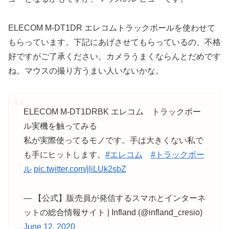
ELECOM M-DT1DR エレコムトラックボールを使わせて
もらっています。下記にあげさせてもらっているの、不格
好ですがご了承ください。カメラうまくならんとだめです
ね。マウスの撮り方うまい人いないかな。
ELECOM M-DT1DRBK エレコム トラックボー
ル実機を触ってみる
私が実際使ってるモノです。手は大きくない私で
も手にヒットします。
#エレコム
#トラックボー
ル
pic.twitter.com/jliLUk2sbZ
— 【公式】販売員が発信するスマホとインターネ
ットの総合情報サイト | Infland (@infland_cresio)
June 12, 2020