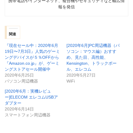
携帯電話やインターネット、複合機やセキュリティなど幅広情
報を発信
関連
『現在セール中：2020年6月
[2020年6月]PC周辺機器（パ
19日〜7月3日』人気のゲーミ
ソコン：マウス編）おすす
ングデバイスが５％OFFから
め、見た目、高性能、
『Amazon.co.jp』が、ゲーミ
Kensington、トラックボー
ングストアセール開催中
ル、エレコム
2020年6月25日
2020年5月27日
パソコン周辺機器
WiFi
[2020年6月：実機レビュ
ー]ELECOM エレコムUSBア
ダプター
2020年6月14日
スマートフォン周辺機器