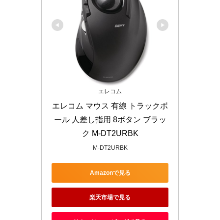
エレコム
エレコム マウス 有線 トラックボ
ール 人差し指用 8ボタン ブラッ
ク M-DT2URBK
M-DT2URBK
Amazonで見る
楽天市場で見る