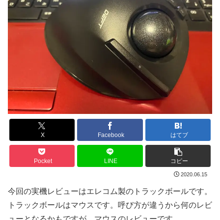
X
Facebook
はてブ
Pocket
LINE
コピー
2020.06.15
今回の実機レビューはエレコム製のトラックボールです。
トラックボールはマウスです。呼び方が違うから何のレビ
ューとなるかもですが、マウスのレビューです。