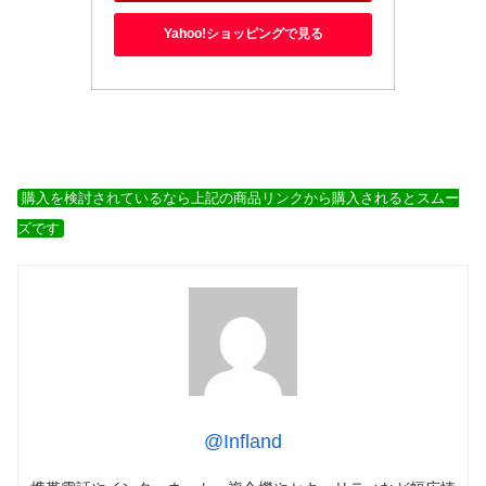
Yahoo!ショッピングで見る
購入を検討されているなら上記の商品リンクから購入されるとスムー
ズです
@Infland