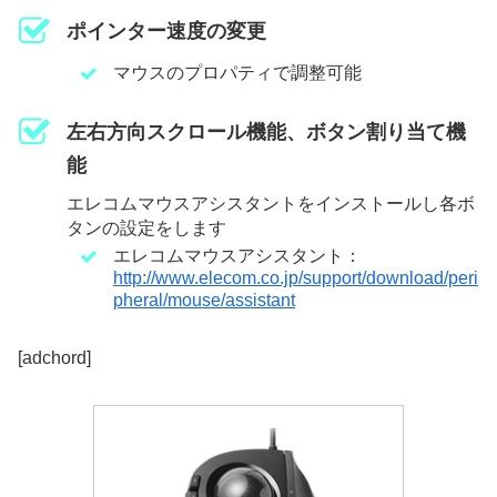
ポインター速度の変更
マウスのプロパティで調整可能
左右方向スクロール機能、ボタン割り当て機
能
エレコムマウスアシスタントをインストールし各ボ
タンの設定をします
エレコムマウスアシスタント：
http://www.elecom.co.jp/support/download/peri
pheral/mouse/assistant
[adchord]