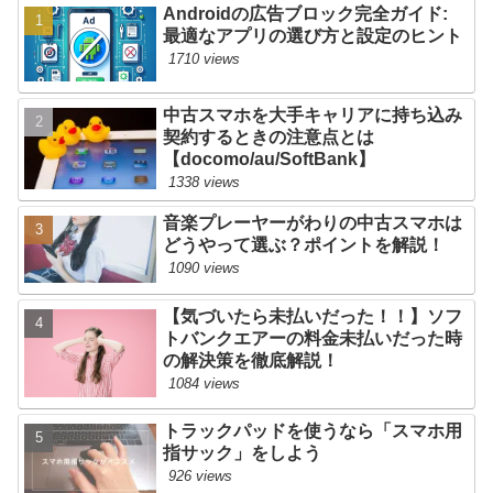
Androidの広告ブロック完全ガイド:
最適なアプリの選び方と設定のヒント
1710 views
中古スマホを大手キャリアに持ち込み
契約するときの注意点とは
【docomo/au/SoftBank】
1338 views
音楽プレーヤーがわりの中古スマホは
どうやって選ぶ？ポイントを解説！
1090 views
【気づいたら未払いだった！！】ソフ
トバンクエアーの料金未払いだった時
の解決策を徹底解説！
1084 views
トラックパッドを使うなら「スマホ用
指サック」をしよう
926 views