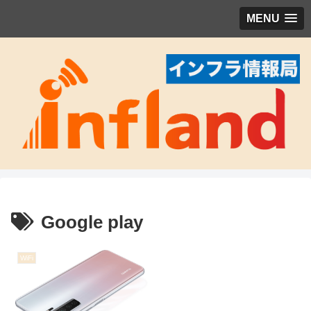
MENU
Google play
WiFi