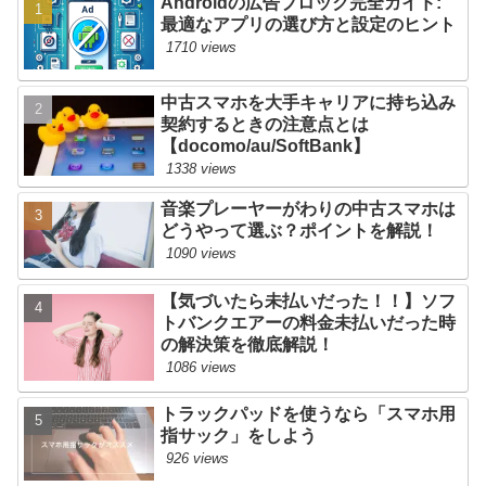
Androidの広告ブロック完全ガイド:
最適なアプリの選び方と設定のヒント
1710 views
中古スマホを大手キャリアに持ち込み
契約するときの注意点とは
【docomo/au/SoftBank】
1338 views
音楽プレーヤーがわりの中古スマホは
どうやって選ぶ？ポイントを解説！
1090 views
【気づいたら未払いだった！！】ソフ
トバンクエアーの料金未払いだった時
の解決策を徹底解説！
1086 views
トラックパッドを使うなら「スマホ用
指サック」をしよう
926 views