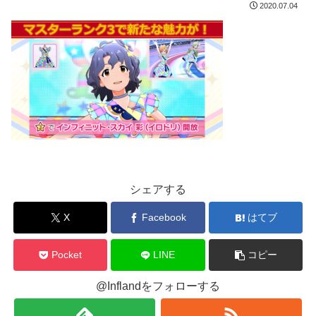
2020.07.04
シェアする
X
Facebook
はてブ
Pocket
LINE
コピー
@Inflandをフォローする