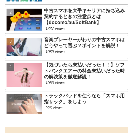
中古スマホを大手キャリアに持ち込み
契約するときの注意点とは
【docomo/au/SoftBank】
1337 views
音楽プレーヤーがわりの中古スマホは
どうやって選ぶ？ポイントを解説！
1089 views
【気づいたら未払いだった！！】ソフ
トバンクエアーの料金未払いだった時
の解決策を徹底解説！
1083 views
トラックパッドを使うなら「スマホ用
指サック」をしよう
926 views