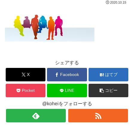
2020.10.15
シェアする
X
Facebook
はてブ
Pocket
LINE
コピー
@koheiをフォローする