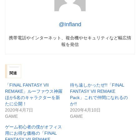
@Infland
携帯電話やインターネット、複合機やセキュリティなど幅広情
報を発信
関連
「FINAL FANTASY VII
待ち遠しかったぜ!!「FINAL
REMAKE」ルーファウス神羅
FANTASY VII REMAKE
ほか5名のキャラクターを新
Pack」これで仲間になれるの
たに公開！
か!!
2020年4月7日
2020年4月10日
GAME
GAME
ゲーム初心者の僕がオフィス
用にお得な価格の「FINAL
FANTASY VII REMAKE