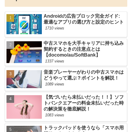
Androidの広告ブロック完全ガイド:
最適なアプリの選び方と設定のヒント
1710 views
中古スマホを大手キャリアに持ち込み
契約するときの注意点とは
【docomo/au/SoftBank】
1337 views
音楽プレーヤーがわりの中古スマホは
どうやって選ぶ？ポイントを解説！
1089 views
【気づいたら未払いだった！！】ソフ
トバンクエアーの料金未払いだった時
の解決策を徹底解説！
1083 views
トラックパッドを使うなら「スマホ用