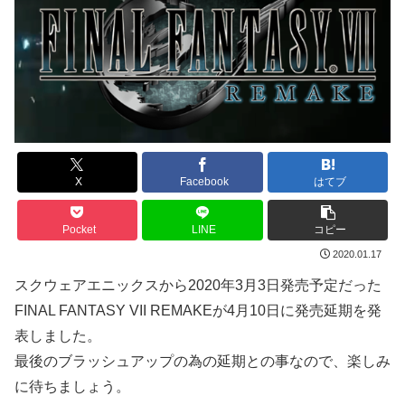
X
Facebook
はてブ
Pocket
LINE
コピー
2020.01.17
スクウェアエニックスから2020年3月3日発売予定だった
FINAL FANTASY VII REMAKEが4月10日に発売延期を発
表しました。
最後のブラッシュアップの為の延期との事なので、楽しみ
に待ちましょう。