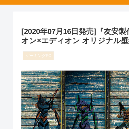
[2020年07月16日発売]『
オン×エディオン オリジナル壁
ゲーミングPC