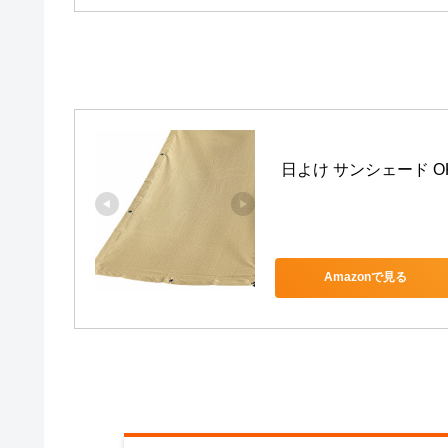
日よけ サンシェード OKC
Amazonで見る