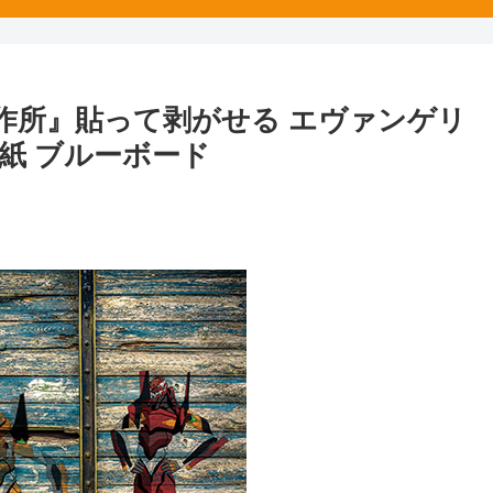
友安製作所』貼って剥がせる エヴァンゲリ
紙 ブルーボード