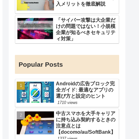
入メリットを徹底解説
「サイバー攻撃は大企業だ
けの問題ではない！小規模
企業が知るべきセキュリテ
ィ対策」
Popular Posts
Androidの広告ブロック完
全ガイド: 最適なアプリの
選び方と設定のヒント
1710 views
中古スマホを大手キャリア
に持ち込み契約するときの
注意点とは
【docomo/au/SoftBank】
1337 views