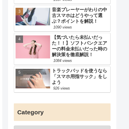
音楽プレーヤーがわりの中
古スマホはどうやって選
ぶ？ポイントを解説！
1090 views
【気づいたら未払いだっ
た！！】ソフトバンクエア
ーの料金未払いだった時の
解決策を徹底解説！
1084 views
トラックパッドを使うなら
「スマホ用指サック」をし
よう
926 views
Category