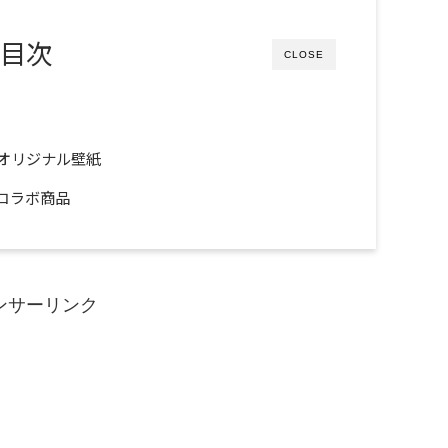
目次
CLOSE
オリジナル壁紙
コラボ商品
ンサーリンク