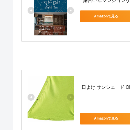
築古47年マンションリ
Amazonで見る
日よけ サンシェード OKC
Amazonで見る