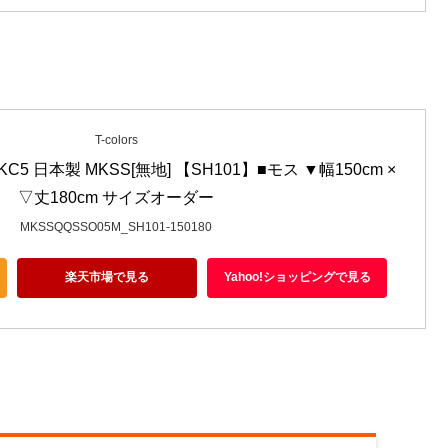
T-colors
5 日本製 MKSS[無地] 【SH101】■モス ▼幅150cm × 
▽丈180cm サイズオーダー
MKSSQQSSO05M_SH101-150180
楽天市場で見る
Yahoo!ショッピングで見る