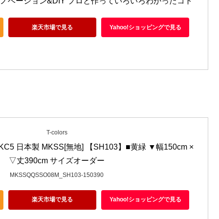
ノベーション&DIY プロと作っていろいろわかったコト
楽天市場で見る
Yahoo!ショッピングで見る
T-colors
5 日本製 MKSS[無地] 【SH103】■黄緑 ▼幅150cm × 
▽丈390cm サイズオーダー
MKSSQQSSO08M_SH103-150390
楽天市場で見る
Yahoo!ショッピングで見る