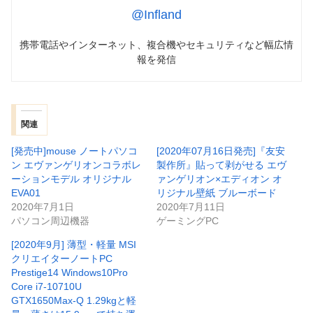
@Infland
携帯電話やインターネット、複合機やセキュリティなど幅広情
報を発信
関連
[発売中]mouse ノートパソコ
[2020年07月16日発売]『友安
ン エヴァンゲリオンコラボレ
製作所』貼って剥がせる エヴ
ーションモデル オリジナル
ァンゲリオン×エディオン オ
EVA01
リジナル壁紙 ブルーボード
2020年7月1日
2020年7月11日
パソコン周辺機器
ゲーミングPC
[2020年9月] 薄型・軽量 MSI
クリエイターノートPC
Prestige14 Windows10Pro
Core i7-10710U
GTX1650Max-Q 1.29kgと軽