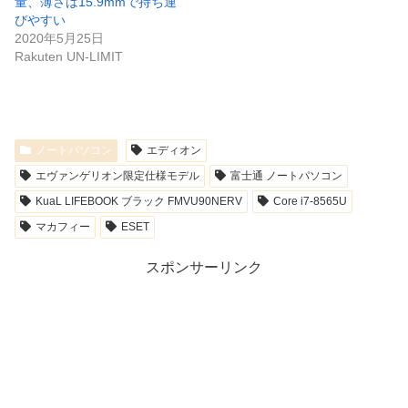
量、薄さは15.9mmで持ち運
びやすい
2020年5月25日
Rakuten UN-LIMIT
ノートパソコン
エディオン
エヴァンゲリオン限定仕様モデル
富士通 ノートパソコン
KuaL LIFEBOOK ブラック FMVU90NERV
Core i7-8565U
マカフィー
ESET
スポンサーリンク