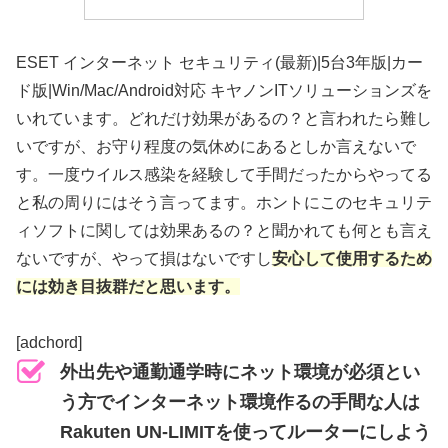
ESET インターネット セキュリティ(最新)|5台3年版|カー
ド版|Win/Mac/Android対応 キヤノンITソリューションズを
いれています。どれだけ効果があるの？と言われたら難し
いですが、お守り程度の気休めにあるとしか言えないで
す。一度ウイルス感染を経験して手間だったからやってる
と私の周りにはそう言ってます。ホントにこのセキュリテ
ィソフトに関しては効果あるの？と聞かれても何とも言え
ないですが、やって損はないですし
安心して使用するため
には効き目抜群だと思います。
[adchord]
外出先や通勤通学時にネット環境が必須とい
う方でインターネット環境作るの手間な人は
Rakuten UN-LIMITを使ってルーターにしよう