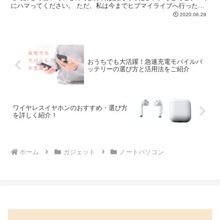
にハマってください。 ただ、私は今までヒプマイライブへ行ったこ
とがなかったんです。ライブ映像を観たいなぁと思っていま...
2020.06.29
おうちでも大活躍！急速充電モバイルバ
ッテリーの選び方と活用法をご紹介
ワイヤレスイヤホンのおすすめ・選び方
を詳しく紹介！
ホーム
ガジェット
ノートパソコン