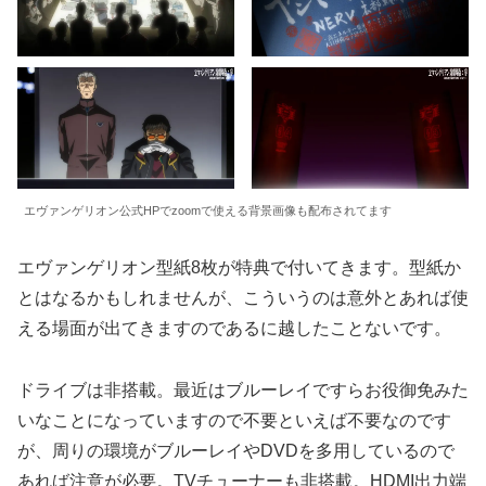
エヴァンゲリオン公式HPでzoomで使える背景画像も配布されてます
エヴァンゲリオン型紙8枚が特典で付いてきます。型紙か
とはなるかもしれませんが、こういうのは意外とあれば使
える場面が出てきますのであるに越したことないです。
ドライブは非搭載。最近はブルーレイですらお役御免みた
いなことになっていますので不要といえば不要なのです
が、周りの環境がブルーレイやDVDを多用しているので
あれば注意が必要。TVチューナーも非搭載。HDMI出力端