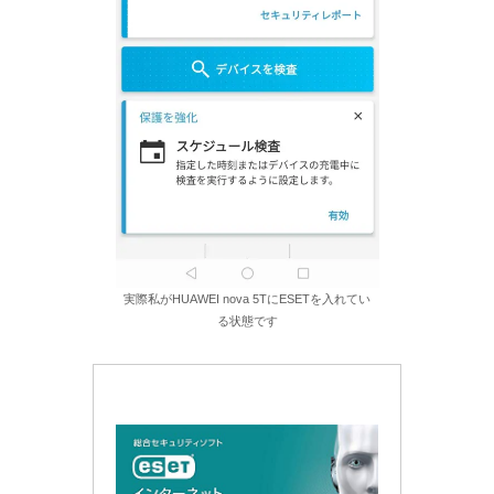
実際私がHUAWEI nova 5TにESETを入れてい
る状態です