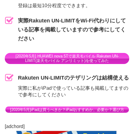
登録は最短10分程度でできます。
実際Rakuten UN-LIMITをWi-Fi代わりにして
いる記事を掲載していますので参考にしてく
ださい
[2020年5月] HUAWEI nova 5Tで楽天モバイル Rakuten UN-
LIMIT(楽天モバイル アンリミット)を使ってみた
Rakuten UN-LIMITのテザリングは結構使える
実際に私がiPadで使っている記事も掲載してますの
で参考にしてください
[2020年5月]iPadは買うべきか？iPadおすすめか、必要か？選び方
[adchord]