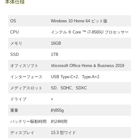
本体仕様
OS
Windows 10 Home 64 ビット版
CPU
インテル ® Core ™ i7-8565U プロセッサー
メモリ
16GB
SSD
1TB
オフィスソフト
Ｍicrosoft Office Home & Business 2019
インターフェース
USB Type-C×2、Type-A×2
メディアスロット
SD、SDHC、SDXC
ドライブ
×
重量
約855g
バッテリー駆動時間
約24時間
ディスプレイ
13.3 型ワイド