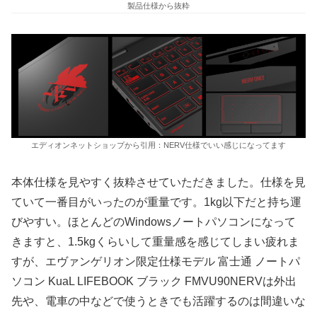
製品仕様から抜粋
エディオンネットショップから引用：NERV仕様でいい感じになってます
本体仕様を見やすく抜粋させていただきました。仕様を見
ていて一番目がいったのが重量です。1kg以下だと持ち運
びやすい。ほとんどのWindowsノートパソコンになって
きますと、1.5kgくらいして重量感を感じてしまい疲れま
すが、エヴァンゲリオン限定仕様モデル 富士通 ノートパ
ソコン KuaL LIFEBOOK ブラック FMVU90NERVは外出
先や、電車の中などで使うときでも活躍するのは間違いな