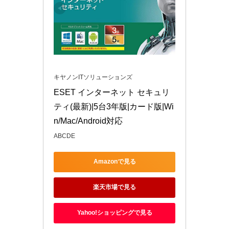
キヤノンITソリューションズ
ESET インターネット セキュリ
ティ(最新)|5台3年版|カード版|Wi
n/Mac/Android対応
ABCDE
Amazonで見る
楽天市場で見る
Yahoo!ショッピングで見る