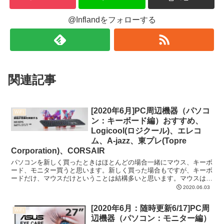
@Inflandをフォローする
関連記事
[2020年6月]PC周辺機器（パソコ
WiFi
ン：キーボード編）おすすめ、
Logicool(ロジクール)、エレコ
ム、A-jazz、東プレ(Topre
Corporation)、CORSAIR
パソコンを新しく買ったときはほとんどの場合一緒にマウス、キーボ
ード、モニター買うと思います。新しく買った場合もですが、キーボ
ードだけ、マウスだけということは結構多いと思います。マウスは別
で紹介していますので見ていただければです。今回はキーボ...
2020.06.03
[2020年6月：随時更新6/17]PC周
WiFi
辺機器（パソコン：モニター編）