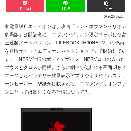
Pocket
LINE
コピー
2020.05.25
家電量販店エディオンは、映画「シン・エヴァンゲリオン
劇場版」公開記念に、エヴァンゲリオン限定コラボした富
士通製ノートパソコン「LIFEBOOKUH90NERV」の予約
を通販サイト「エディオンネットショップ」で開始してい
ます。NERV仕様のボディデザイン、NERVロゴの入った
マウスとクロスが同梱。さらに劇中で使われる画面UIをイ
マージしたバッテリー残量表示アプリやオリジナルスクリ
ーンセーバー、型紙が搭載される。エヴァンゲリオンファ
ンにとっては欲しくなる仕様になってる。